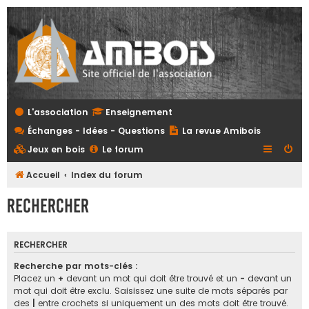
L'association
Enseignement
Échanges - Idées - Questions
La revue Amibois
Jeux en bois
Le forum
Accueil
Index du forum
Rechercher
RECHERCHER
Recherche par mots-clés :
Placez un
+
devant un mot qui doit être trouvé et un
-
devant un
mot qui doit être exclu. Saisissez une suite de mots séparés par
des
|
entre crochets si uniquement un des mots doit être trouvé.