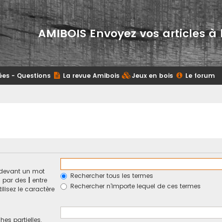
AMIBOIS Envoyez vos articles à 
ées - Questions
La revue Amibois
Jeux en bois
Le forum
devant un mot
Rechercher tous les termes
és par des
|
entre
Rechercher n’importe lequel de ces termes
ilisez le caractère
hes partielles.