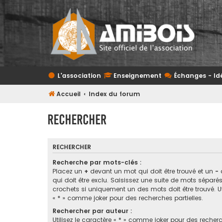
L'association
Enseignement
Échanges - Id
Accueil
Index du forum
Rechercher
RECHERCHER
Recherche par mots-clés :
Placez un
+
devant un mot qui doit être trouvé et un
-
qui doit être exclu. Saisissez une suite de mots sépar
crochets si uniquement un des mots doit être trouvé. Ut
« * » comme joker pour des recherches partielles.
Rechercher par auteur :
Utilisez le caractère « * » comme joker pour des recherc