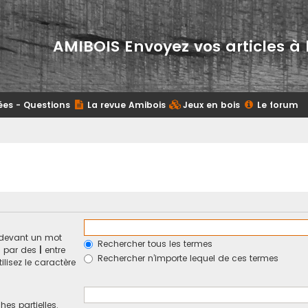
AMIBOIS Envoyez vos articles à 
ées - Questions
La revue Amibois
Jeux en bois
Le forum
devant un mot
Rechercher tous les termes
és par des
|
entre
Rechercher n’importe lequel de ces termes
ilisez le caractère
hes partielles.