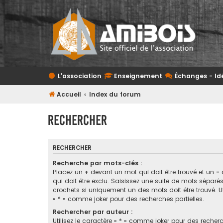
L'association
Enseignement
Échanges - Id
Accueil
Index du forum
Rechercher
RECHERCHER
Recherche par mots-clés :
Placez un
+
devant un mot qui doit être trouvé et un
-
qui doit être exclu. Saisissez une suite de mots sépar
crochets si uniquement un des mots doit être trouvé. Ut
« * » comme joker pour des recherches partielles.
Rechercher par auteur :
Utilisez le caractère « * » comme joker pour des recherc