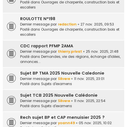
Posté dans
Ouvrages de charpente, construction bois et
escaliers
ROULOTTE N°198
Dernier message par
redaction
«
27 nov. 2025, 09:53
Posté dans
Ouvrages de charpente, construction bois et
escaliers
CDC rapport PFMP 2AMA
Dernier message par
thierry.privat
«
25 nov. 2025, 21:48
Posté dans
Demandes, vie des régions, échange d'idées,
annonces...
Sujet BP TMA 2025 Nouvelle Caledonie
Dernier message par
Silvere
«
11 nov. 2025, 23:01
Posté dans
Sujets d'examens
Sujet TCB 2025 Nouvelle Calédonie
Dernier message par
Silvere
«
11 nov. 2025, 22:54
Posté dans
Sujets d'examens
Rech sujet BP et CAP menuisier 2025 ?
Dernier message par
yoann49
«
05 nov. 2025, 10:02