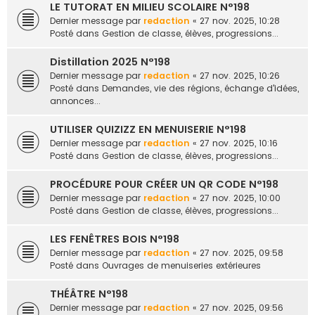
LE TUTORAT EN MILIEU SCOLAIRE N°198
Dernier message par
redaction
«
27 nov. 2025, 10:28
Posté dans
Gestion de classe, élèves, progressions...
Distillation 2025 N°198
Dernier message par
redaction
«
27 nov. 2025, 10:26
Posté dans
Demandes, vie des régions, échange d'idées,
annonces...
UTILISER QUIZIZZ EN MENUISERIE N°198
Dernier message par
redaction
«
27 nov. 2025, 10:16
Posté dans
Gestion de classe, élèves, progressions...
PROCÉDURE POUR CRÉER UN QR CODE N°198
Dernier message par
redaction
«
27 nov. 2025, 10:00
Posté dans
Gestion de classe, élèves, progressions...
LES FENÊTRES BOIS N°198
Dernier message par
redaction
«
27 nov. 2025, 09:58
Posté dans
Ouvrages de menuiseries extérieures
THÉÂTRE N°198
Dernier message par
redaction
«
27 nov. 2025, 09:56