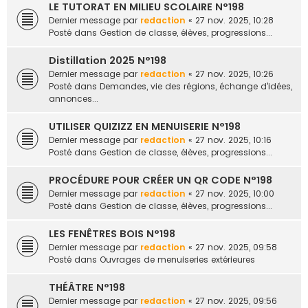
LE TUTORAT EN MILIEU SCOLAIRE N°198
Dernier message par
redaction
«
27 nov. 2025, 10:28
Posté dans
Gestion de classe, élèves, progressions...
Distillation 2025 N°198
Dernier message par
redaction
«
27 nov. 2025, 10:26
Posté dans
Demandes, vie des régions, échange d'idées,
annonces...
UTILISER QUIZIZZ EN MENUISERIE N°198
Dernier message par
redaction
«
27 nov. 2025, 10:16
Posté dans
Gestion de classe, élèves, progressions...
PROCÉDURE POUR CRÉER UN QR CODE N°198
Dernier message par
redaction
«
27 nov. 2025, 10:00
Posté dans
Gestion de classe, élèves, progressions...
LES FENÊTRES BOIS N°198
Dernier message par
redaction
«
27 nov. 2025, 09:58
Posté dans
Ouvrages de menuiseries extérieures
THÉÂTRE N°198
Dernier message par
redaction
«
27 nov. 2025, 09:56