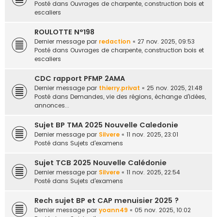
Posté dans
Ouvrages de charpente, construction bois et
escaliers
ROULOTTE N°198
Dernier message par
redaction
«
27 nov. 2025, 09:53
Posté dans
Ouvrages de charpente, construction bois et
escaliers
CDC rapport PFMP 2AMA
Dernier message par
thierry.privat
«
25 nov. 2025, 21:48
Posté dans
Demandes, vie des régions, échange d'idées,
annonces...
Sujet BP TMA 2025 Nouvelle Caledonie
Dernier message par
Silvere
«
11 nov. 2025, 23:01
Posté dans
Sujets d'examens
Sujet TCB 2025 Nouvelle Calédonie
Dernier message par
Silvere
«
11 nov. 2025, 22:54
Posté dans
Sujets d'examens
Rech sujet BP et CAP menuisier 2025 ?
Dernier message par
yoann49
«
05 nov. 2025, 10:02