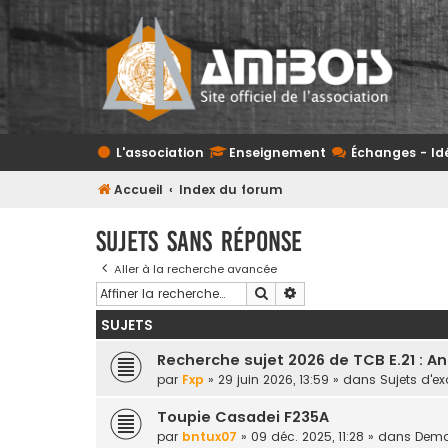
L'association
Enseignement
Échanges - Id
Accueil
Index du forum
Sujets sans réponse
Aller à la recherche avancée
Rechercher
Recherche avancée
SUJETS
Recherche sujet 2026 de TCB E.21 : A
par
Fxp
» 29 juin 2026, 13:59 » dans
Sujets d'
Toupie Casadei F235A
par
bntux07
» 09 déc. 2025, 11:28 » dans
Deman