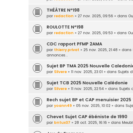
THÉÂTRE N°198
par
redaction
» 27 nov. 2025, 09:56 » dans
Ou
ROULOTTE N°198
par
redaction
» 27 nov. 2025, 09:53 » dans
Ou
CDC rapport PFMP 2AMA
par
thierry.privat
» 25 nov. 2025, 21:48 » dans
annonces...
Sujet BP TMA 2025 Nouvelle Caledoni
par
Silvere
» 11 nov. 2025, 23:01 » dans
Sujets 
Sujet TCB 2025 Nouvelle Calédonie
par
Silvere
» 11 nov. 2025, 22:54 » dans
Sujets
Rech sujet BP et CAP menuisier 2025 
par
yoann49
» 05 nov. 2025, 10:02 » dans
Suj
Chevet Sujet CAP ébéniste de 1990
par
bntux07
» 28 oct. 2025, 16:16 » dans
Meuble