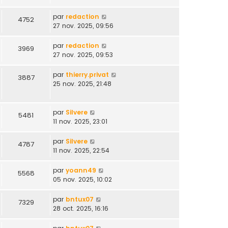
par
redaction
4752
27 nov. 2025, 09:56
par
redaction
3969
27 nov. 2025, 09:53
par
thierry.privat
3887
25 nov. 2025, 21:48
par
Silvere
5481
11 nov. 2025, 23:01
par
Silvere
4787
11 nov. 2025, 22:54
par
yoann49
5568
05 nov. 2025, 10:02
par
bntux07
7329
28 oct. 2025, 16:16