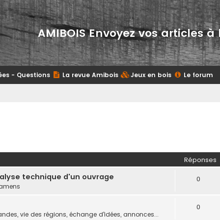
AMIBOIS Envoyez vos articles à 
ées - Questions
La revue Amibois
Jeux en bois
Le forum
Réponses
nalyse technique d'un ouvrage
0
examens
0
des, vie des régions, échange d'idées, annonces...