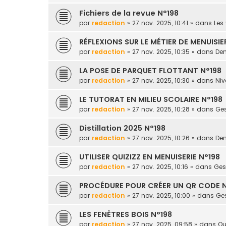
Fichiers de la revue N°198
par
redaction
» 27 nov. 2025, 10:41 » dans
Les 
RÉFLEXIONS SUR LE MÉTIER DE MENUISIE
par
redaction
» 27 nov. 2025, 10:35 » dans
Dem
LA POSE DE PARQUET FLOTTANT N°198
par
redaction
» 27 nov. 2025, 10:30 » dans
Niv
LE TUTORAT EN MILIEU SCOLAIRE N°198
par
redaction
» 27 nov. 2025, 10:28 » dans
Ges
Distillation 2025 N°198
par
redaction
» 27 nov. 2025, 10:26 » dans
Dem
UTILISER QUIZIZZ EN MENUISERIE N°198
par
redaction
» 27 nov. 2025, 10:16 » dans
Gest
PROCÉDURE POUR CRÉER UN QR CODE N
par
redaction
» 27 nov. 2025, 10:00 » dans
Ges
LES FENÊTRES BOIS N°198
par
redaction
» 27 nov. 2025, 09:58 » dans
Ou