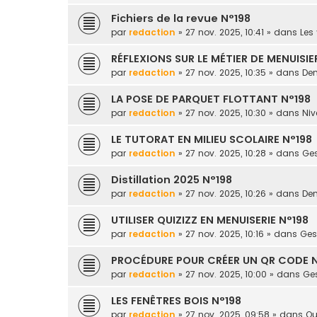
Fichiers de la revue N°198
par
redaction
» 27 nov. 2025, 10:41 » dans
Les 
RÉFLEXIONS SUR LE MÉTIER DE MENUISIE
par
redaction
» 27 nov. 2025, 10:35 » dans
Dem
LA POSE DE PARQUET FLOTTANT N°198
par
redaction
» 27 nov. 2025, 10:30 » dans
Niv
LE TUTORAT EN MILIEU SCOLAIRE N°198
par
redaction
» 27 nov. 2025, 10:28 » dans
Ges
Distillation 2025 N°198
par
redaction
» 27 nov. 2025, 10:26 » dans
Dem
UTILISER QUIZIZZ EN MENUISERIE N°198
par
redaction
» 27 nov. 2025, 10:16 » dans
Gest
PROCÉDURE POUR CRÉER UN QR CODE N
par
redaction
» 27 nov. 2025, 10:00 » dans
Ges
LES FENÊTRES BOIS N°198
par
redaction
» 27 nov. 2025, 09:58 » dans
Ou