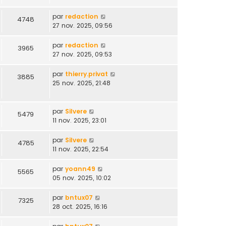
par
redaction
4748
27 nov. 2025, 09:56
par
redaction
3965
27 nov. 2025, 09:53
par
thierry.privat
3885
25 nov. 2025, 21:48
par
Silvere
5479
11 nov. 2025, 23:01
par
Silvere
4785
11 nov. 2025, 22:54
par
yoann49
5565
05 nov. 2025, 10:02
par
bntux07
7325
28 oct. 2025, 16:16