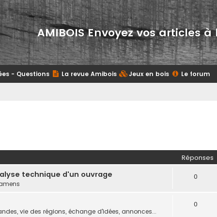
AMIBOIS Envoyez vos articles à 
ées - Questions
La revue Amibois
Jeux en bois
Le forum
Réponses
nalyse technique d'un ouvrage
0
examens
0
des, vie des régions, échange d'idées, annonces...