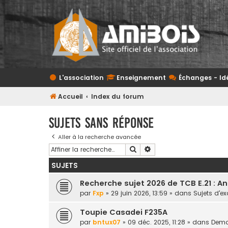
L'association
Enseignement
Échanges - Id
Accueil
Index du forum
Sujets sans réponse
Aller à la recherche avancée
Rechercher
Recherche avancée
SUJETS
Recherche sujet 2026 de TCB E.21 : A
par
Fxp
» 29 juin 2026, 13:59 » dans
Sujets d'
Toupie Casadei F235A
par
bntux07
» 09 déc. 2025, 11:28 » dans
Deman