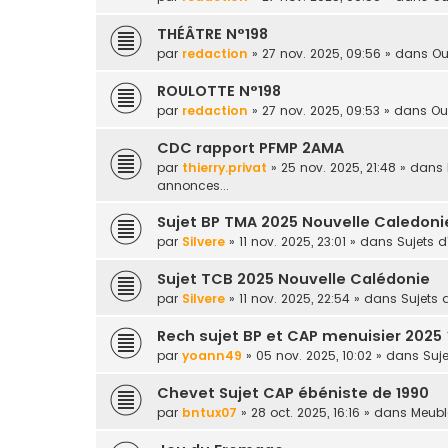
THÉÂTRE N°198
par
redaction
» 27 nov. 2025, 09:56 » dans
Ou
ROULOTTE N°198
par
redaction
» 27 nov. 2025, 09:53 » dans
Ou
CDC rapport PFMP 2AMA
par
thierry.privat
» 25 nov. 2025, 21:48 » dans
annonces...
Sujet BP TMA 2025 Nouvelle Caledoni
par
Silvere
» 11 nov. 2025, 23:01 » dans
Sujets 
Sujet TCB 2025 Nouvelle Calédonie
par
Silvere
» 11 nov. 2025, 22:54 » dans
Sujets
Rech sujet BP et CAP menuisier 2025 
par
yoann49
» 05 nov. 2025, 10:02 » dans
Suj
Chevet Sujet CAP ébéniste de 1990
par
bntux07
» 28 oct. 2025, 16:16 » dans
Meuble