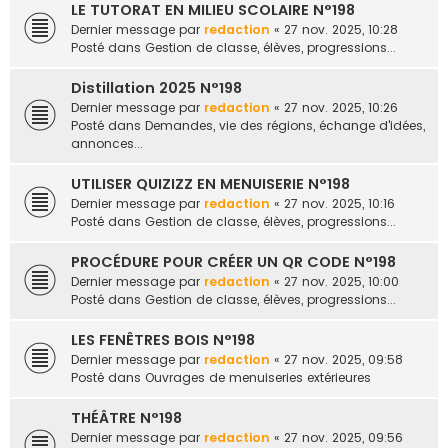
LE TUTORAT EN MILIEU SCOLAIRE N°198
Dernier message par
redaction
«
27 nov. 2025, 10:28
Posté dans
Gestion de classe, élèves, progressions...
Distillation 2025 N°198
Dernier message par
redaction
«
27 nov. 2025, 10:26
Posté dans
Demandes, vie des régions, échange d'idées,
annonces...
UTILISER QUIZIZZ EN MENUISERIE N°198
Dernier message par
redaction
«
27 nov. 2025, 10:16
Posté dans
Gestion de classe, élèves, progressions...
PROCÉDURE POUR CRÉER UN QR CODE N°198
Dernier message par
redaction
«
27 nov. 2025, 10:00
Posté dans
Gestion de classe, élèves, progressions...
LES FENÊTRES BOIS N°198
Dernier message par
redaction
«
27 nov. 2025, 09:58
Posté dans
Ouvrages de menuiseries extérieures
THÉÂTRE N°198
Dernier message par
redaction
«
27 nov. 2025, 09:56