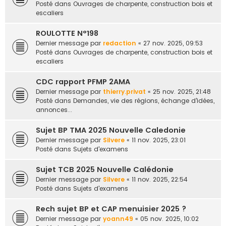
Posté dans
Ouvrages de charpente, construction bois et
escaliers
ROULOTTE N°198
Dernier message par
redaction
«
27 nov. 2025, 09:53
Posté dans
Ouvrages de charpente, construction bois et
escaliers
CDC rapport PFMP 2AMA
Dernier message par
thierry.privat
«
25 nov. 2025, 21:48
Posté dans
Demandes, vie des régions, échange d'idées,
annonces...
Sujet BP TMA 2025 Nouvelle Caledonie
Dernier message par
Silvere
«
11 nov. 2025, 23:01
Posté dans
Sujets d'examens
Sujet TCB 2025 Nouvelle Calédonie
Dernier message par
Silvere
«
11 nov. 2025, 22:54
Posté dans
Sujets d'examens
Rech sujet BP et CAP menuisier 2025 ?
Dernier message par
yoann49
«
05 nov. 2025, 10:02