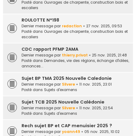
Posté dans
Ouvrages de charpente, construction bois et
escaliers
ROULOTTE N°198
Dernier message par
redaction
«
27 nov. 2025, 09:53
Posté dans
Ouvrages de charpente, construction bois et
escaliers
CDC rapport PFMP 2AMA
Dernier message par
thierry.privat
«
25 nov. 2025, 21:48
Posté dans
Demandes, vie des régions, échange d'idées,
annonces...
Sujet BP TMA 2025 Nouvelle Caledonie
Dernier message par
Silvere
«
11 nov. 2025, 23:01
Posté dans
Sujets d'examens
Sujet TCB 2025 Nouvelle Calédonie
Dernier message par
Silvere
«
11 nov. 2025, 22:54
Posté dans
Sujets d'examens
Rech sujet BP et CAP menuisier 2025 ?
Dernier message par
yoann49
«
05 nov. 2025, 10:02