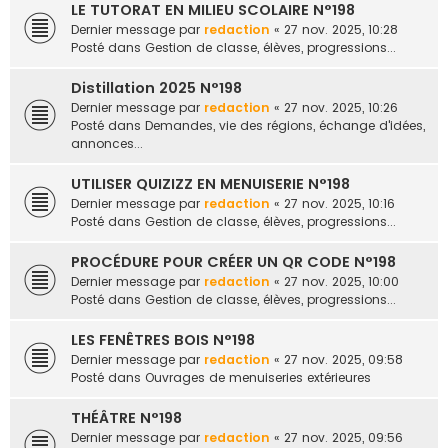
LE TUTORAT EN MILIEU SCOLAIRE N°198
Dernier message par
redaction
«
27 nov. 2025, 10:28
Posté dans
Gestion de classe, élèves, progressions...
Distillation 2025 N°198
Dernier message par
redaction
«
27 nov. 2025, 10:26
Posté dans
Demandes, vie des régions, échange d'idées,
annonces...
UTILISER QUIZIZZ EN MENUISERIE N°198
Dernier message par
redaction
«
27 nov. 2025, 10:16
Posté dans
Gestion de classe, élèves, progressions...
PROCÉDURE POUR CRÉER UN QR CODE N°198
Dernier message par
redaction
«
27 nov. 2025, 10:00
Posté dans
Gestion de classe, élèves, progressions...
LES FENÊTRES BOIS N°198
Dernier message par
redaction
«
27 nov. 2025, 09:58
Posté dans
Ouvrages de menuiseries extérieures
THÉÂTRE N°198
Dernier message par
redaction
«
27 nov. 2025, 09:56