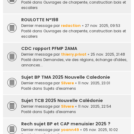
Posté dans
Ouvrages de charpente, construction bois et
escaliers
ROULOTTE N°198
Dernier message par
redaction
«
27 nov. 2025, 09:53
Posté dans
Ouvrages de charpente, construction bois et
escaliers
CDC rapport PFMP 2AMA
Dernier message par
thierry.privat
«
25 nov. 2025, 21:48
Posté dans
Demandes, vie des régions, échange d'idées,
annonces...
Sujet BP TMA 2025 Nouvelle Caledonie
Dernier message par
Silvere
«
11 nov. 2025, 23:01
Posté dans
Sujets d'examens
Sujet TCB 2025 Nouvelle Calédonie
Dernier message par
Silvere
«
11 nov. 2025, 22:54
Posté dans
Sujets d'examens
Rech sujet BP et CAP menuisier 2025 ?
Dernier message par
yoann49
«
05 nov. 2025, 10:02