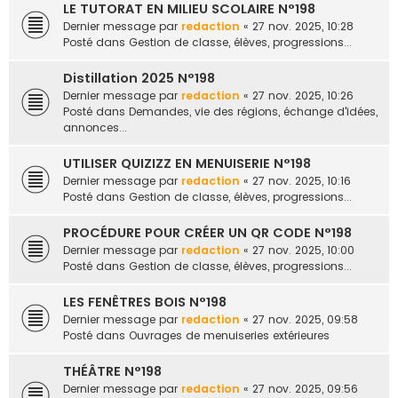
LE TUTORAT EN MILIEU SCOLAIRE N°198
Dernier message par
redaction
«
27 nov. 2025, 10:28
Posté dans
Gestion de classe, élèves, progressions...
Distillation 2025 N°198
Dernier message par
redaction
«
27 nov. 2025, 10:26
Posté dans
Demandes, vie des régions, échange d'idées,
annonces...
UTILISER QUIZIZZ EN MENUISERIE N°198
Dernier message par
redaction
«
27 nov. 2025, 10:16
Posté dans
Gestion de classe, élèves, progressions...
PROCÉDURE POUR CRÉER UN QR CODE N°198
Dernier message par
redaction
«
27 nov. 2025, 10:00
Posté dans
Gestion de classe, élèves, progressions...
LES FENÊTRES BOIS N°198
Dernier message par
redaction
«
27 nov. 2025, 09:58
Posté dans
Ouvrages de menuiseries extérieures
THÉÂTRE N°198
Dernier message par
redaction
«
27 nov. 2025, 09:56