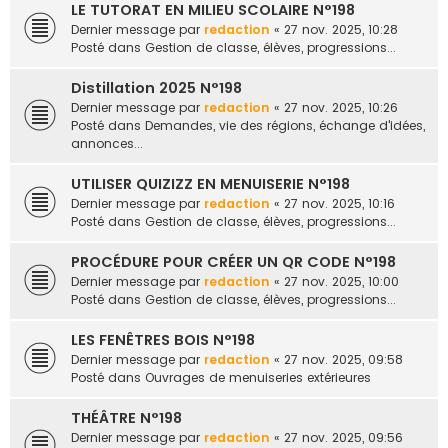
LE TUTORAT EN MILIEU SCOLAIRE N°198
Dernier message par
redaction
«
27 nov. 2025, 10:28
Posté dans
Gestion de classe, élèves, progressions...
Distillation 2025 N°198
Dernier message par
redaction
«
27 nov. 2025, 10:26
Posté dans
Demandes, vie des régions, échange d'idées,
annonces...
UTILISER QUIZIZZ EN MENUISERIE N°198
Dernier message par
redaction
«
27 nov. 2025, 10:16
Posté dans
Gestion de classe, élèves, progressions...
PROCÉDURE POUR CRÉER UN QR CODE N°198
Dernier message par
redaction
«
27 nov. 2025, 10:00
Posté dans
Gestion de classe, élèves, progressions...
LES FENÊTRES BOIS N°198
Dernier message par
redaction
«
27 nov. 2025, 09:58
Posté dans
Ouvrages de menuiseries extérieures
THÉÂTRE N°198
Dernier message par
redaction
«
27 nov. 2025, 09:56