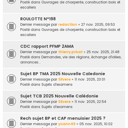
Posté dans
Ouvrages de charpente, construction bois et
escaliers
ROULOTTE N°198
Dernier message par
redaction
«
27 nov. 2025, 09:53
Posté dans
Ouvrages de charpente, construction bois et
escaliers
CDC rapport PFMP 2AMA
Dernier message par
thierry.privat
«
25 nov. 2025, 21:48
Posté dans
Demandes, vie des régions, échange d'idées,
annonces...
Sujet BP TMA 2025 Nouvelle Caledonie
Dernier message par
Silvere
«
11 nov. 2025, 23:01
Posté dans
Sujets d'examens
Sujet TCB 2025 Nouvelle Calédonie
Dernier message par
Silvere
«
11 nov. 2025, 22:54
Posté dans
Sujets d'examens
Rech sujet BP et CAP menuisier 2025 ?
Dernier message par
yoann49
«
05 nov. 2025, 10:02