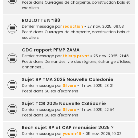
Posté dans
Ouvrages de charpente, construction bois et
escaliers
ROULOTTE N°198
Dernier message par
redaction
«
27 nov. 2025, 09:53
Posté dans
Ouvrages de charpente, construction bois et
escaliers
CDC rapport PFMP 2AMA
Dernier message par
thierry.privat
«
25 nov. 2025, 21:48
Posté dans
Demandes, vie des régions, échange d'idées,
annonces...
Sujet BP TMA 2025 Nouvelle Caledonie
Dernier message par
Silvere
«
11 nov. 2025, 23:01
Posté dans
Sujets d'examens
Sujet TCB 2025 Nouvelle Calédonie
Dernier message par
Silvere
«
11 nov. 2025, 22:54
Posté dans
Sujets d'examens
Rech sujet BP et CAP menuisier 2025 ?
Dernier message par
yoann49
«
05 nov. 2025, 10:02