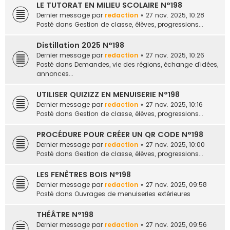
LE TUTORAT EN MILIEU SCOLAIRE N°198
Dernier message par
redaction
«
27 nov. 2025, 10:28
Posté dans
Gestion de classe, élèves, progressions...
Distillation 2025 N°198
Dernier message par
redaction
«
27 nov. 2025, 10:26
Posté dans
Demandes, vie des régions, échange d'idées,
annonces...
UTILISER QUIZIZZ EN MENUISERIE N°198
Dernier message par
redaction
«
27 nov. 2025, 10:16
Posté dans
Gestion de classe, élèves, progressions...
PROCÉDURE POUR CRÉER UN QR CODE N°198
Dernier message par
redaction
«
27 nov. 2025, 10:00
Posté dans
Gestion de classe, élèves, progressions...
LES FENÊTRES BOIS N°198
Dernier message par
redaction
«
27 nov. 2025, 09:58
Posté dans
Ouvrages de menuiseries extérieures
THÉÂTRE N°198
Dernier message par
redaction
«
27 nov. 2025, 09:56