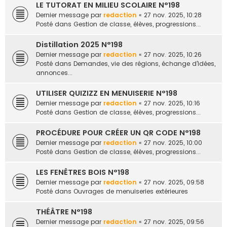
LE TUTORAT EN MILIEU SCOLAIRE N°198
Dernier message par
redaction
«
27 nov. 2025, 10:28
Posté dans
Gestion de classe, élèves, progressions...
Distillation 2025 N°198
Dernier message par
redaction
«
27 nov. 2025, 10:26
Posté dans
Demandes, vie des régions, échange d'idées,
annonces...
UTILISER QUIZIZZ EN MENUISERIE N°198
Dernier message par
redaction
«
27 nov. 2025, 10:16
Posté dans
Gestion de classe, élèves, progressions...
PROCÉDURE POUR CRÉER UN QR CODE N°198
Dernier message par
redaction
«
27 nov. 2025, 10:00
Posté dans
Gestion de classe, élèves, progressions...
LES FENÊTRES BOIS N°198
Dernier message par
redaction
«
27 nov. 2025, 09:58
Posté dans
Ouvrages de menuiseries extérieures
THÉÂTRE N°198
Dernier message par
redaction
«
27 nov. 2025, 09:56