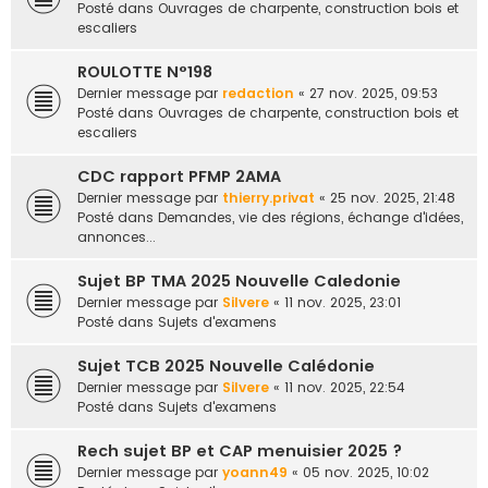
Posté dans
Ouvrages de charpente, construction bois et
escaliers
ROULOTTE N°198
Dernier message par
redaction
«
27 nov. 2025, 09:53
Posté dans
Ouvrages de charpente, construction bois et
escaliers
CDC rapport PFMP 2AMA
Dernier message par
thierry.privat
«
25 nov. 2025, 21:48
Posté dans
Demandes, vie des régions, échange d'idées,
annonces...
Sujet BP TMA 2025 Nouvelle Caledonie
Dernier message par
Silvere
«
11 nov. 2025, 23:01
Posté dans
Sujets d'examens
Sujet TCB 2025 Nouvelle Calédonie
Dernier message par
Silvere
«
11 nov. 2025, 22:54
Posté dans
Sujets d'examens
Rech sujet BP et CAP menuisier 2025 ?
Dernier message par
yoann49
«
05 nov. 2025, 10:02