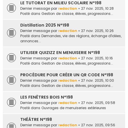
LE TUTORAT EN MILIEU SCOLAIRE N°198
Dernier message par
redaction
«
27 nov. 2025, 10:28
Posté dans
Gestion de classe, élèves, progressions...
Distillation 2025 N°198
Dernier message par
redaction
«
27 nov. 2025, 10:26
Posté dans
Demandes, vie des régions, échange d'idées,
annonces...
UTILISER QUIZIZZ EN MENUISERIE N°198
Dernier message par
redaction
«
27 nov. 2025, 10:16
Posté dans
Gestion de classe, élèves, progressions...
PROCÉDURE POUR CRÉER UN QR CODE N°198
Dernier message par
redaction
«
27 nov. 2025, 10:00
Posté dans
Gestion de classe, élèves, progressions...
LES FENÊTRES BOIS N°198
Dernier message par
redaction
«
27 nov. 2025, 09:58
Posté dans
Ouvrages de menuiseries extérieures
THÉÂTRE N°198
Dernier message par
redaction
«
27 nov. 2025, 09:56