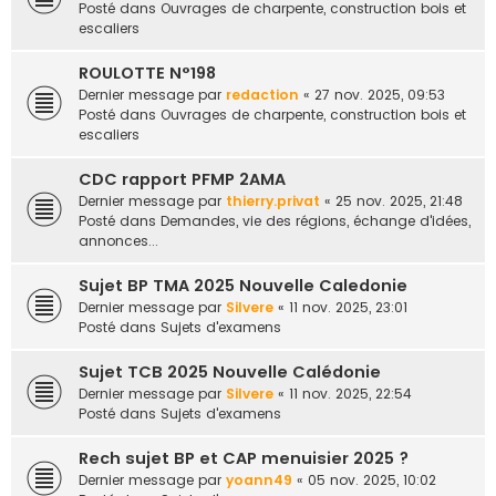
Posté dans
Ouvrages de charpente, construction bois et
escaliers
ROULOTTE N°198
Dernier message par
redaction
«
27 nov. 2025, 09:53
Posté dans
Ouvrages de charpente, construction bois et
escaliers
CDC rapport PFMP 2AMA
Dernier message par
thierry.privat
«
25 nov. 2025, 21:48
Posté dans
Demandes, vie des régions, échange d'idées,
annonces...
Sujet BP TMA 2025 Nouvelle Caledonie
Dernier message par
Silvere
«
11 nov. 2025, 23:01
Posté dans
Sujets d'examens
Sujet TCB 2025 Nouvelle Calédonie
Dernier message par
Silvere
«
11 nov. 2025, 22:54
Posté dans
Sujets d'examens
Rech sujet BP et CAP menuisier 2025 ?
Dernier message par
yoann49
«
05 nov. 2025, 10:02