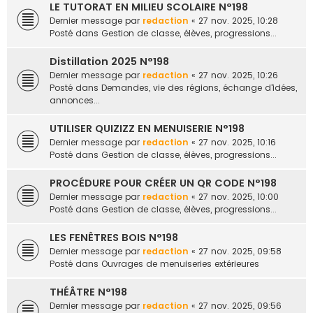
LE TUTORAT EN MILIEU SCOLAIRE N°198
Dernier message par
redaction
«
27 nov. 2025, 10:28
Posté dans
Gestion de classe, élèves, progressions...
Distillation 2025 N°198
Dernier message par
redaction
«
27 nov. 2025, 10:26
Posté dans
Demandes, vie des régions, échange d'idées,
annonces...
UTILISER QUIZIZZ EN MENUISERIE N°198
Dernier message par
redaction
«
27 nov. 2025, 10:16
Posté dans
Gestion de classe, élèves, progressions...
PROCÉDURE POUR CRÉER UN QR CODE N°198
Dernier message par
redaction
«
27 nov. 2025, 10:00
Posté dans
Gestion de classe, élèves, progressions...
LES FENÊTRES BOIS N°198
Dernier message par
redaction
«
27 nov. 2025, 09:58
Posté dans
Ouvrages de menuiseries extérieures
THÉÂTRE N°198
Dernier message par
redaction
«
27 nov. 2025, 09:56