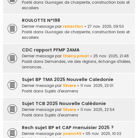
Posté dans
Ouvrages de charpente, construction bois et
escaliers
ROULOTTE N°198
Dernier message par
redaction
«
27 nov. 2025, 09:53
Posté dans
Ouvrages de charpente, construction bois et
escaliers
CDC rapport PFMP 2AMA
Dernier message par
thierry.privat
«
25 nov. 2025, 21:48
Posté dans
Demandes, vie des régions, échange d'idées,
annonces...
Sujet BP TMA 2025 Nouvelle Caledonie
Dernier message par
Silvere
«
11 nov. 2025, 23:01
Posté dans
Sujets d'examens
Sujet TCB 2025 Nouvelle Calédonie
Dernier message par
Silvere
«
11 nov. 2025, 22:54
Posté dans
Sujets d'examens
Rech sujet BP et CAP menuisier 2025 ?
Dernier message par
yoann49
«
05 nov. 2025, 10:02