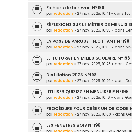
Fichiers de la revue N°198
par
redaction
» 27 nov. 2025, 10:41 » dans
Les 
RÉFLEXIONS SUR LE MÉTIER DE MENUISIE
par
redaction
» 27 nov. 2025, 10:35 » dans
Dem
LA POSE DE PARQUET FLOTTANT N°198
par
redaction
» 27 nov. 2025, 10:30 » dans
Niv
LE TUTORAT EN MILIEU SCOLAIRE N°198
par
redaction
» 27 nov. 2025, 10:28 » dans
Ges
Distillation 2025 N°198
par
redaction
» 27 nov. 2025, 10:26 » dans
Dem
UTILISER QUIZIZZ EN MENUISERIE N°198
par
redaction
» 27 nov. 2025, 10:16 » dans
Gest
PROCÉDURE POUR CRÉER UN QR CODE N
par
redaction
» 27 nov. 2025, 10:00 » dans
Ges
LES FENÊTRES BOIS N°198
par
redaction
» 27 nov. 2025, 09:58 » dans
Ou