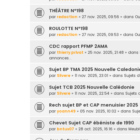
THÉÂTRE N°198
par
redaction
» 27 nov. 2025, 09:56 » dans
Ou
ROULOTTE N°198
par
redaction
» 27 nov. 2025, 09:53 » dans
Ou
CDC rapport PFMP 2AMA
par
thierry.privat
» 25 nov. 2025, 21:48 » dans
annonces...
Sujet BP TMA 2025 Nouvelle Caledoni
par
Silvere
» 11 nov. 2025, 23:01 » dans
Sujets 
Sujet TCB 2025 Nouvelle Calédonie
par
Silvere
» 11 nov. 2025, 22:54 » dans
Sujets
Rech sujet BP et CAP menuisier 2025 
par
yoann49
» 05 nov. 2025, 10:02 » dans
Suj
Chevet Sujet CAP ébéniste de 1990
par
bntux07
» 28 oct. 2025, 16:16 » dans
Meuble