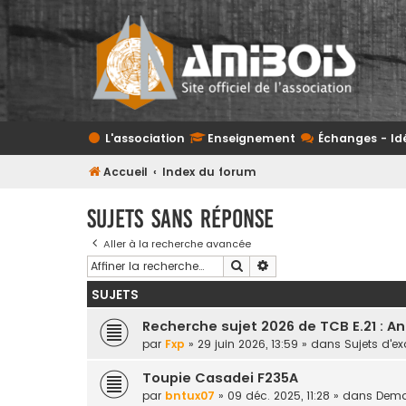
L'association
Enseignement
Échanges - Id
Accueil
Index du forum
Sujets sans réponse
Aller à la recherche avancée
Rechercher
Recherche avancée
SUJETS
Recherche sujet 2026 de TCB E.21 : A
par
Fxp
» 29 juin 2026, 13:59 » dans
Sujets d'
Toupie Casadei F235A
par
bntux07
» 09 déc. 2025, 11:28 » dans
Deman