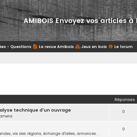
AMIBOIS Envoyez vos articles à 
ées - Questions
La revue Amibois
Jeux en bois
Le forum
Réponses
nalyse technique d'un ouvrage
0
examens
0
des, vie des régions, échange d'idées, annonces...