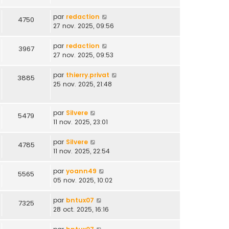
par
redaction
4750
27 nov. 2025, 09:56
par
redaction
3967
27 nov. 2025, 09:53
par
thierry.privat
3885
25 nov. 2025, 21:48
par
Silvere
5479
11 nov. 2025, 23:01
par
Silvere
4785
11 nov. 2025, 22:54
par
yoann49
5565
05 nov. 2025, 10:02
par
bntux07
7325
28 oct. 2025, 16:16