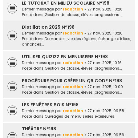
LE TUTORAT EN MILIEU SCOLAIRE N°198
Dernier message par
redaction
«
27 nov. 2025, 10:28
Posté dans
Gestion de classe, élèves, progressions...
Distillation 2025 N°198
Dernier message par
redaction
«
27 nov. 2025, 10:26
Posté dans
Demandes, vie des régions, échange d'idées,
annonces...
UTILISER QUIZIZZ EN MENUISERIE N°198
Dernier message par
redaction
«
27 nov. 2025, 10:16
Posté dans
Gestion de classe, élèves, progressions...
PROCÉDURE POUR CRÉER UN QR CODE N°198
Dernier message par
redaction
«
27 nov. 2025, 10:00
Posté dans
Gestion de classe, élèves, progressions...
LES FENÊTRES BOIS N°198
Dernier message par
redaction
«
27 nov. 2025, 09:58
Posté dans
Ouvrages de menuiseries extérieures
THÉÂTRE N°198
Dernier message par
redaction
«
27 nov. 2025, 09:56