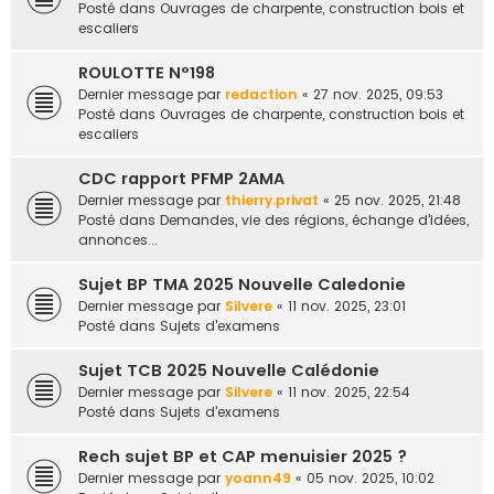
Posté dans
Ouvrages de charpente, construction bois et
escaliers
ROULOTTE N°198
Dernier message par
redaction
«
27 nov. 2025, 09:53
Posté dans
Ouvrages de charpente, construction bois et
escaliers
CDC rapport PFMP 2AMA
Dernier message par
thierry.privat
«
25 nov. 2025, 21:48
Posté dans
Demandes, vie des régions, échange d'idées,
annonces...
Sujet BP TMA 2025 Nouvelle Caledonie
Dernier message par
Silvere
«
11 nov. 2025, 23:01
Posté dans
Sujets d'examens
Sujet TCB 2025 Nouvelle Calédonie
Dernier message par
Silvere
«
11 nov. 2025, 22:54
Posté dans
Sujets d'examens
Rech sujet BP et CAP menuisier 2025 ?
Dernier message par
yoann49
«
05 nov. 2025, 10:02