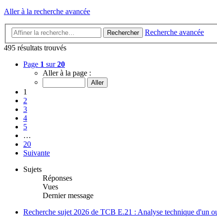
Aller à la recherche avancée
Recherche avancée
Rechercher
495 résultats trouvés
Page
1
sur
20
Aller à la page :
1
2
3
4
5
…
20
Suivante
Sujets
Réponses
Vues
Dernier message
Recherche sujet 2026 de TCB E.21 : Analyse technique d'un o