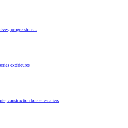
lèves, progressions...
ries extérieures
e, construction bois et escaliers