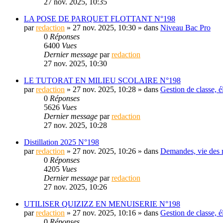
27 nov. 2025, 10:35
LA POSE DE PARQUET FLOTTANT N°198
par
redaction
» 27 nov. 2025, 10:30 » dans
Niveau Bac Pro
0
Réponses
6400
Vues
Dernier message
par
redaction
27 nov. 2025, 10:30
LE TUTORAT EN MILIEU SCOLAIRE N°198
par
redaction
» 27 nov. 2025, 10:28 » dans
Gestion de classe, é
0
Réponses
5626
Vues
Dernier message
par
redaction
27 nov. 2025, 10:28
Distillation 2025 N°198
par
redaction
» 27 nov. 2025, 10:26 » dans
Demandes, vie des r
0
Réponses
4205
Vues
Dernier message
par
redaction
27 nov. 2025, 10:26
UTILISER QUIZIZZ EN MENUISERIE N°198
par
redaction
» 27 nov. 2025, 10:16 » dans
Gestion de classe, é
0
Réponses