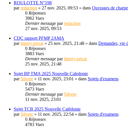
ROULOTTE N°198
par
redaction
» 27 nov. 2025, 09:53 » dans
Ouvrages de charpent
0
Réponses
3962
Vues
Dernier message
par
redaction
27 nov. 2025, 09:53
CDC rapport PFMP 2AMA
par
thierry.privat
» 25 nov. 2025, 21:48 » dans
Demandes, vie de
0
Réponses
3883
Vues
Dernier message
par
thierry.privat
25 nov. 2025, 21:48
Sujet BP TMA 2025 Nouvelle Caledonie
par
Silvere
» 11 nov. 2025, 23:01 » dans
Sujets d'examens
0
Réponses
5473
Vues
Dernier message
par
Silvere
11 nov. 2025, 23:01
Sujet TCB 2025 Nouvelle Calédonie
par
Silvere
» 11 nov. 2025, 22:54 » dans
Sujets d'examens
0
Réponses
4783
Vues