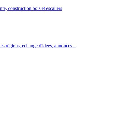
e, construction bois et escaliers
s régions, échange d'idées, annonces...