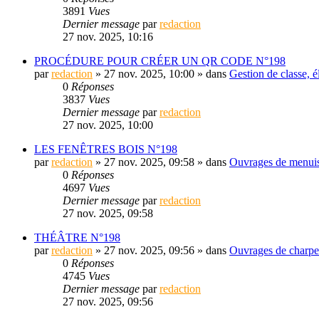
3891
Vues
Dernier message
par
redaction
27 nov. 2025, 10:16
PROCÉDURE POUR CRÉER UN QR CODE N°198
par
redaction
» 27 nov. 2025, 10:00 » dans
Gestion de classe, é
0
Réponses
3837
Vues
Dernier message
par
redaction
27 nov. 2025, 10:00
LES FENÊTRES BOIS N°198
par
redaction
» 27 nov. 2025, 09:58 » dans
Ouvrages de menuise
0
Réponses
4697
Vues
Dernier message
par
redaction
27 nov. 2025, 09:58
THÉÂTRE N°198
par
redaction
» 27 nov. 2025, 09:56 » dans
Ouvrages de charpent
0
Réponses
4745
Vues
Dernier message
par
redaction
27 nov. 2025, 09:56