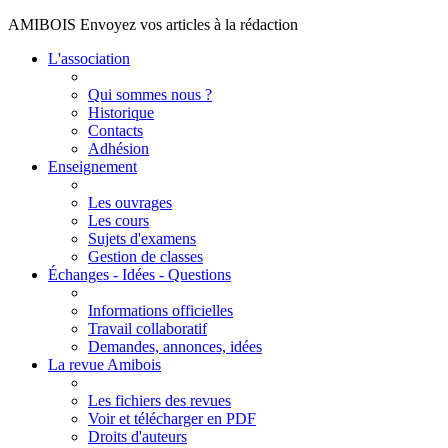
AMIBOIS Envoyez vos articles à la rédaction
L'association
Qui sommes nous ?
Historique
Contacts
Adhésion
Enseignement
Les ouvrages
Les cours
Sujets d'examens
Gestion de classes
Échanges - Idées - Questions
Informations officielles
Travail collaboratif
Demandes, annonces, idées
La revue Amibois
Les fichiers des revues
Voir et télécharger en PDF
Droits d'auteurs