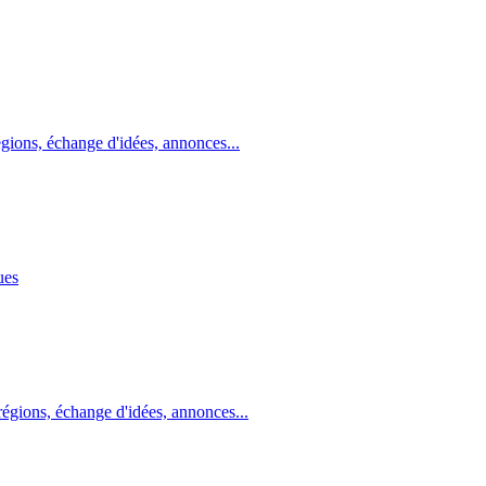
gions, échange d'idées, annonces...
ues
égions, échange d'idées, annonces...