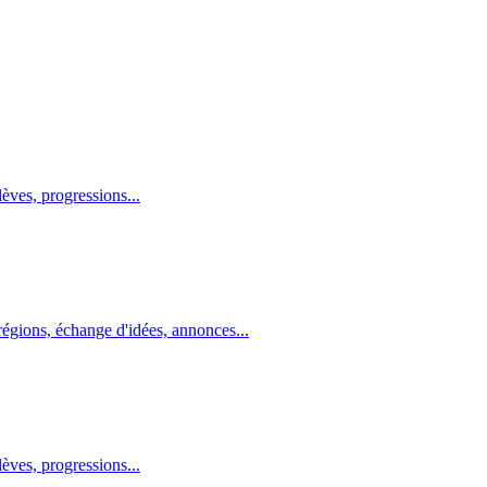
lèves, progressions...
égions, échange d'idées, annonces...
lèves, progressions...