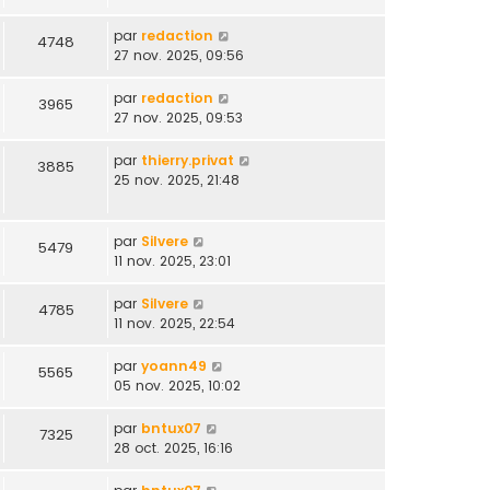
par
redaction
4748
27 nov. 2025, 09:56
par
redaction
3965
27 nov. 2025, 09:53
par
thierry.privat
3885
25 nov. 2025, 21:48
par
Silvere
5479
11 nov. 2025, 23:01
par
Silvere
4785
11 nov. 2025, 22:54
par
yoann49
5565
05 nov. 2025, 10:02
par
bntux07
7325
28 oct. 2025, 16:16