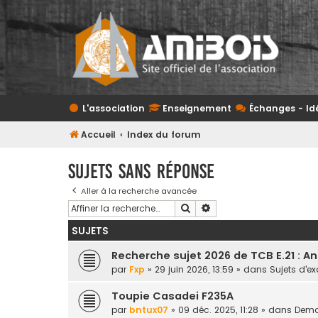
L'association
Enseignement
Échanges - Id
Accueil
Index du forum
Sujets sans réponse
Aller à la recherche avancée
Rechercher
Recherche avancée
SUJETS
Recherche sujet 2026 de TCB E.21 : A
par
Fxp
» 29 juin 2026, 13:59 » dans
Sujets d'
Toupie Casadei F235A
par
bntux07
» 09 déc. 2025, 11:28 » dans
Deman