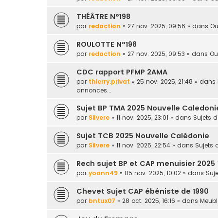
THÉÂTRE N°198
par
redaction
» 27 nov. 2025, 09:56 » dans
Ou
ROULOTTE N°198
par
redaction
» 27 nov. 2025, 09:53 » dans
Ou
CDC rapport PFMP 2AMA
par
thierry.privat
» 25 nov. 2025, 21:48 » dans
annonces...
Sujet BP TMA 2025 Nouvelle Caledoni
par
Silvere
» 11 nov. 2025, 23:01 » dans
Sujets 
Sujet TCB 2025 Nouvelle Calédonie
par
Silvere
» 11 nov. 2025, 22:54 » dans
Sujets
Rech sujet BP et CAP menuisier 2025 
par
yoann49
» 05 nov. 2025, 10:02 » dans
Suj
Chevet Sujet CAP ébéniste de 1990
par
bntux07
» 28 oct. 2025, 16:16 » dans
Meuble