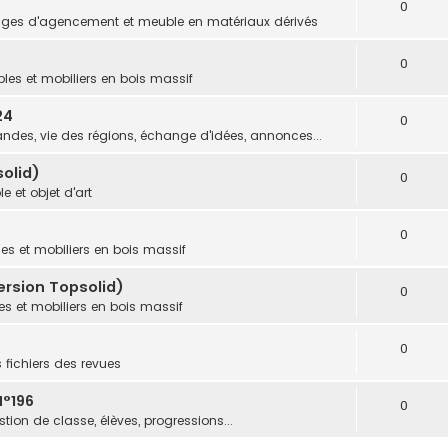
0
ges d'agencement et meuble en matériaux dérivés
0
les et mobiliers en bois massif
24
0
des, vie des régions, échange d'idées, annonces...
olid)
0
e et objet d'art
0
es et mobiliers en bois massif
ersion Topsolid)
0
s et mobiliers en bois massif
0
s fichiers des revues
N°196
0
tion de classe, élèves, progressions...