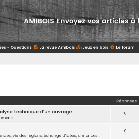
AMIBOIS Envoyez vos articles à 
ées - Questions
La revue Amibois
Jeux en bois
Le forum
Réponses
nalyse technique d'un ouvrage
0
examens
0
des, vie des régions, échange d'idées, annonces...