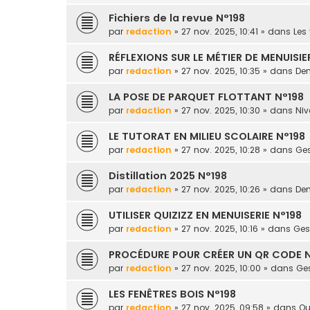
Fichiers de la revue N°198
par
redaction
» 27 nov. 2025, 10:41 » dans
Les 
RÉFLEXIONS SUR LE MÉTIER DE MENUISIE
par
redaction
» 27 nov. 2025, 10:35 » dans
Dem
LA POSE DE PARQUET FLOTTANT N°198
par
redaction
» 27 nov. 2025, 10:30 » dans
Niv
LE TUTORAT EN MILIEU SCOLAIRE N°198
par
redaction
» 27 nov. 2025, 10:28 » dans
Ges
Distillation 2025 N°198
par
redaction
» 27 nov. 2025, 10:26 » dans
Dem
UTILISER QUIZIZZ EN MENUISERIE N°198
par
redaction
» 27 nov. 2025, 10:16 » dans
Gest
PROCÉDURE POUR CRÉER UN QR CODE N
par
redaction
» 27 nov. 2025, 10:00 » dans
Ges
LES FENÊTRES BOIS N°198
par
redaction
» 27 nov. 2025, 09:58 » dans
Ou