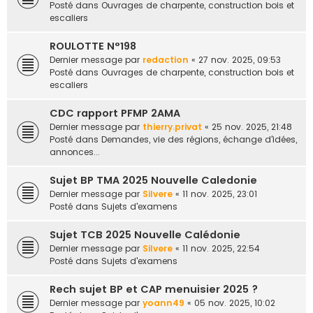
Posté dans
Ouvrages de charpente, construction bois et
escaliers
ROULOTTE N°198
Dernier message par
redaction
«
27 nov. 2025, 09:53
Posté dans
Ouvrages de charpente, construction bois et
escaliers
CDC rapport PFMP 2AMA
Dernier message par
thierry.privat
«
25 nov. 2025, 21:48
Posté dans
Demandes, vie des régions, échange d'idées,
annonces...
Sujet BP TMA 2025 Nouvelle Caledonie
Dernier message par
Silvere
«
11 nov. 2025, 23:01
Posté dans
Sujets d'examens
Sujet TCB 2025 Nouvelle Calédonie
Dernier message par
Silvere
«
11 nov. 2025, 22:54
Posté dans
Sujets d'examens
Rech sujet BP et CAP menuisier 2025 ?
Dernier message par
yoann49
«
05 nov. 2025, 10:02