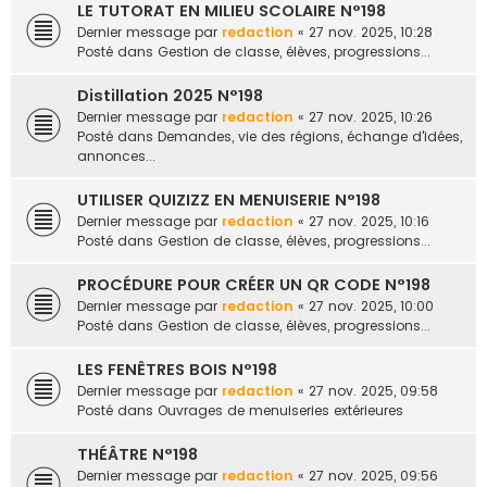
LE TUTORAT EN MILIEU SCOLAIRE N°198
Dernier message par
redaction
«
27 nov. 2025, 10:28
Posté dans
Gestion de classe, élèves, progressions...
Distillation 2025 N°198
Dernier message par
redaction
«
27 nov. 2025, 10:26
Posté dans
Demandes, vie des régions, échange d'idées,
annonces...
UTILISER QUIZIZZ EN MENUISERIE N°198
Dernier message par
redaction
«
27 nov. 2025, 10:16
Posté dans
Gestion de classe, élèves, progressions...
PROCÉDURE POUR CRÉER UN QR CODE N°198
Dernier message par
redaction
«
27 nov. 2025, 10:00
Posté dans
Gestion de classe, élèves, progressions...
LES FENÊTRES BOIS N°198
Dernier message par
redaction
«
27 nov. 2025, 09:58
Posté dans
Ouvrages de menuiseries extérieures
THÉÂTRE N°198
Dernier message par
redaction
«
27 nov. 2025, 09:56