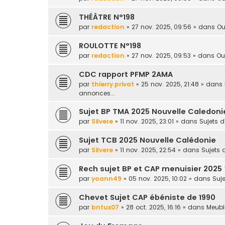
THÉÂTRE N°198
par
redaction
» 27 nov. 2025, 09:56 » dans
Ou
ROULOTTE N°198
par
redaction
» 27 nov. 2025, 09:53 » dans
Ou
CDC rapport PFMP 2AMA
par
thierry.privat
» 25 nov. 2025, 21:48 » dans
annonces...
Sujet BP TMA 2025 Nouvelle Caledoni
par
Silvere
» 11 nov. 2025, 23:01 » dans
Sujets 
Sujet TCB 2025 Nouvelle Calédonie
par
Silvere
» 11 nov. 2025, 22:54 » dans
Sujets
Rech sujet BP et CAP menuisier 2025 
par
yoann49
» 05 nov. 2025, 10:02 » dans
Suj
Chevet Sujet CAP ébéniste de 1990
par
bntux07
» 28 oct. 2025, 16:16 » dans
Meuble