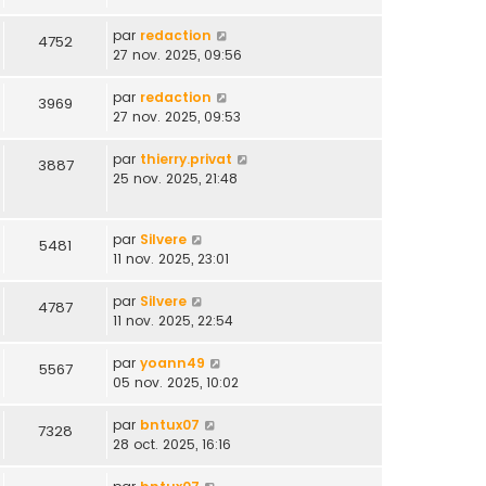
par
redaction
4752
27 nov. 2025, 09:56
par
redaction
3969
27 nov. 2025, 09:53
par
thierry.privat
3887
25 nov. 2025, 21:48
par
Silvere
5481
11 nov. 2025, 23:01
par
Silvere
4787
11 nov. 2025, 22:54
par
yoann49
5567
05 nov. 2025, 10:02
par
bntux07
7328
28 oct. 2025, 16:16