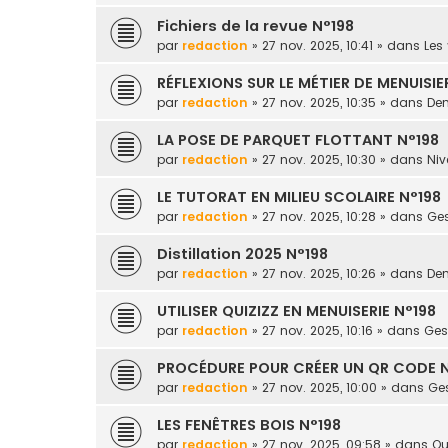
Fichiers de la revue N°198
par
redaction
» 27 nov. 2025, 10:41 » dans
Les 
RÉFLEXIONS SUR LE MÉTIER DE MENUISIE
par
redaction
» 27 nov. 2025, 10:35 » dans
Dem
LA POSE DE PARQUET FLOTTANT N°198
par
redaction
» 27 nov. 2025, 10:30 » dans
Niv
LE TUTORAT EN MILIEU SCOLAIRE N°198
par
redaction
» 27 nov. 2025, 10:28 » dans
Ges
Distillation 2025 N°198
par
redaction
» 27 nov. 2025, 10:26 » dans
Dem
UTILISER QUIZIZZ EN MENUISERIE N°198
par
redaction
» 27 nov. 2025, 10:16 » dans
Gest
PROCÉDURE POUR CRÉER UN QR CODE N
par
redaction
» 27 nov. 2025, 10:00 » dans
Ges
LES FENÊTRES BOIS N°198
par
redaction
» 27 nov. 2025, 09:58 » dans
Ou