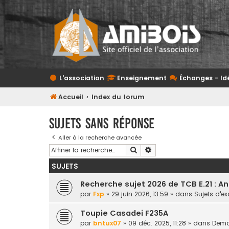
L'association
Enseignement
Échanges - Id
Accueil
Index du forum
Sujets sans réponse
Aller à la recherche avancée
Rechercher
Recherche avancée
SUJETS
Recherche sujet 2026 de TCB E.21 : A
par
Fxp
» 29 juin 2026, 13:59 » dans
Sujets d'
Toupie Casadei F235A
par
bntux07
» 09 déc. 2025, 11:28 » dans
Deman