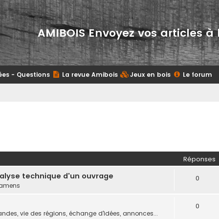
AMIBOIS Envoyez vos articles à 
ées - Questions
La revue Amibois
Jeux en bois
Le forum
Réponses
nalyse technique d'un ouvrage
0
examens
0
des, vie des régions, échange d'idées, annonces...