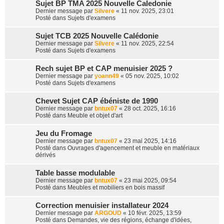
Sujet BP TMA 2025 Nouvelle Caledonie
Dernier message par
Silvere
«
11 nov. 2025, 23:01
Posté dans
Sujets d'examens
Sujet TCB 2025 Nouvelle Calédonie
Dernier message par
Silvere
«
11 nov. 2025, 22:54
Posté dans
Sujets d'examens
Rech sujet BP et CAP menuisier 2025 ?
Dernier message par
yoann49
«
05 nov. 2025, 10:02
Posté dans
Sujets d'examens
Chevet Sujet CAP ébéniste de 1990
Dernier message par
bntux07
«
28 oct. 2025, 16:16
Posté dans
Meuble et objet d'art
Jeu du Fromage
Dernier message par
bntux07
«
23 mai 2025, 14:16
Posté dans
Ouvrages d'agencement et meuble en matériaux
dérivés
Table basse modulable
Dernier message par
bntux07
«
23 mai 2025, 09:54
Posté dans
Meubles et mobiliers en bois massif
Correction menuisier installateur 2024
Dernier message par
ARGOUD
«
10 févr. 2025, 13:59
Posté dans
Demandes, vie des régions, échange d'idées,