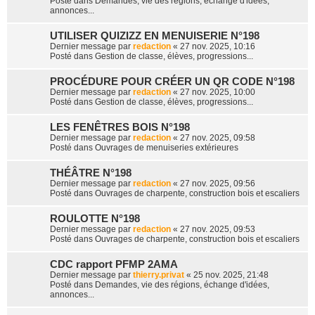
Posté dans
Demandes, vie des régions, échange d'idées,
annonces...
UTILISER QUIZIZZ EN MENUISERIE N°198
Dernier message par
redaction
«
27 nov. 2025, 10:16
Posté dans
Gestion de classe, élèves, progressions...
PROCÉDURE POUR CRÉER UN QR CODE N°198
Dernier message par
redaction
«
27 nov. 2025, 10:00
Posté dans
Gestion de classe, élèves, progressions...
LES FENÊTRES BOIS N°198
Dernier message par
redaction
«
27 nov. 2025, 09:58
Posté dans
Ouvrages de menuiseries extérieures
THÉÂTRE N°198
Dernier message par
redaction
«
27 nov. 2025, 09:56
Posté dans
Ouvrages de charpente, construction bois et escaliers
ROULOTTE N°198
Dernier message par
redaction
«
27 nov. 2025, 09:53
Posté dans
Ouvrages de charpente, construction bois et escaliers
CDC rapport PFMP 2AMA
Dernier message par
thierry.privat
«
25 nov. 2025, 21:48
Posté dans
Demandes, vie des régions, échange d'idées,
annonces...