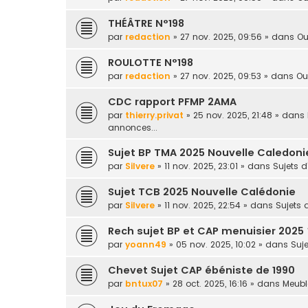
THÉÂTRE N°198
par
redaction
» 27 nov. 2025, 09:56 » dans
Ou
ROULOTTE N°198
par
redaction
» 27 nov. 2025, 09:53 » dans
Ou
CDC rapport PFMP 2AMA
par
thierry.privat
» 25 nov. 2025, 21:48 » dans
annonces...
Sujet BP TMA 2025 Nouvelle Caledoni
par
Silvere
» 11 nov. 2025, 23:01 » dans
Sujets 
Sujet TCB 2025 Nouvelle Calédonie
par
Silvere
» 11 nov. 2025, 22:54 » dans
Sujets
Rech sujet BP et CAP menuisier 2025 
par
yoann49
» 05 nov. 2025, 10:02 » dans
Suj
Chevet Sujet CAP ébéniste de 1990
par
bntux07
» 28 oct. 2025, 16:16 » dans
Meuble