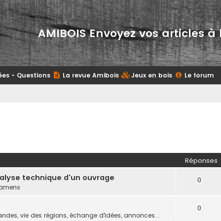
AMIBOIS Envoyez vos articles à 
ées - Questions
La revue Amibois
Jeux en bois
Le forum
Réponses
nalyse technique d'un ouvrage
0
examens
0
des, vie des régions, échange d'idées, annonces...