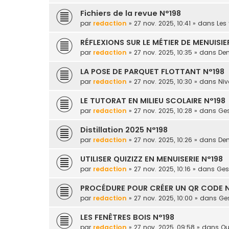
Fichiers de la revue N°198
par
redaction
» 27 nov. 2025, 10:41 » dans
Les 
RÉFLEXIONS SUR LE MÉTIER DE MENUISIE
par
redaction
» 27 nov. 2025, 10:35 » dans
Dem
LA POSE DE PARQUET FLOTTANT N°198
par
redaction
» 27 nov. 2025, 10:30 » dans
Niv
LE TUTORAT EN MILIEU SCOLAIRE N°198
par
redaction
» 27 nov. 2025, 10:28 » dans
Ges
Distillation 2025 N°198
par
redaction
» 27 nov. 2025, 10:26 » dans
Dem
UTILISER QUIZIZZ EN MENUISERIE N°198
par
redaction
» 27 nov. 2025, 10:16 » dans
Gest
PROCÉDURE POUR CRÉER UN QR CODE N
par
redaction
» 27 nov. 2025, 10:00 » dans
Ges
LES FENÊTRES BOIS N°198
par
redaction
» 27 nov. 2025, 09:58 » dans
Ou