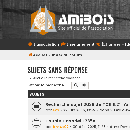
L'association
Enseignement
Échanges - Id
Accueil
Index du forum
Sujets sans réponse
Aller à la recherche avancée
Rechercher
Recherche avancée
SUJETS
Recherche sujet 2026 de TCB E.21 : A
par
Fxp
» 29 juin 2026, 13:59 » dans
Sujets d'
Toupie Casadei F235A
par
bntux07
» 09 déc. 2025, 11:28 » dans
Deman