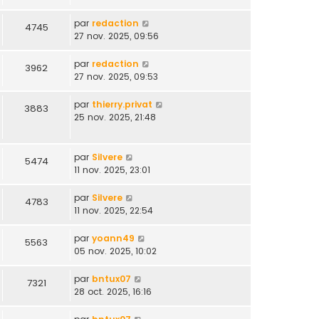
par
redaction
4745
27 nov. 2025, 09:56
par
redaction
3962
27 nov. 2025, 09:53
par
thierry.privat
3883
25 nov. 2025, 21:48
par
Silvere
5474
11 nov. 2025, 23:01
par
Silvere
4783
11 nov. 2025, 22:54
par
yoann49
5563
05 nov. 2025, 10:02
par
bntux07
7321
28 oct. 2025, 16:16