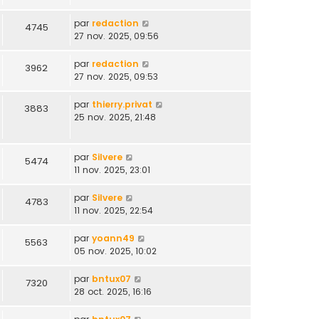
par
redaction
4745
27 nov. 2025, 09:56
par
redaction
3962
27 nov. 2025, 09:53
par
thierry.privat
3883
25 nov. 2025, 21:48
par
Silvere
5474
11 nov. 2025, 23:01
par
Silvere
4783
11 nov. 2025, 22:54
par
yoann49
5563
05 nov. 2025, 10:02
par
bntux07
7320
28 oct. 2025, 16:16