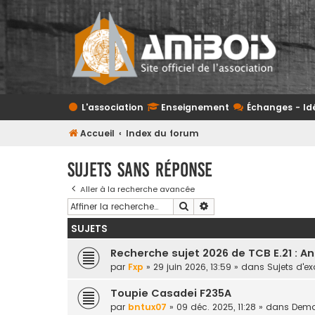
L'association
Enseignement
Échanges - Id
Accueil
Index du forum
Sujets sans réponse
Aller à la recherche avancée
Rechercher
Recherche avancée
SUJETS
Recherche sujet 2026 de TCB E.21 : A
par
Fxp
» 29 juin 2026, 13:59 » dans
Sujets d'
Toupie Casadei F235A
par
bntux07
» 09 déc. 2025, 11:28 » dans
Deman