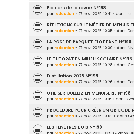
Fichiers de la revue N°198
par
redaction
» 27 nov. 2025, 10:41 » dans
Les 
RÉFLEXIONS SUR LE MÉTIER DE MENUISIE
par
redaction
» 27 nov. 2025, 10:35 » dans
Dem
LA POSE DE PARQUET FLOTTANT N°198
par
redaction
» 27 nov. 2025, 10:30 » dans
Niv
LE TUTORAT EN MILIEU SCOLAIRE N°198
par
redaction
» 27 nov. 2025, 10:28 » dans
Ges
Distillation 2025 N°198
par
redaction
» 27 nov. 2025, 10:26 » dans
Dem
UTILISER QUIZIZZ EN MENUISERIE N°198
par
redaction
» 27 nov. 2025, 10:16 » dans
Gest
PROCÉDURE POUR CRÉER UN QR CODE N
par
redaction
» 27 nov. 2025, 10:00 » dans
Ges
LES FENÊTRES BOIS N°198
par
redaction
» 27 nov. 2025, 09:58 » dans
Ou