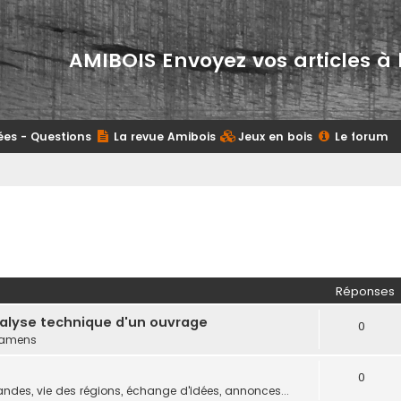
AMIBOIS Envoyez vos articles à 
ées - Questions
La revue Amibois
Jeux en bois
Le forum
Réponses
nalyse technique d'un ouvrage
0
examens
0
des, vie des régions, échange d'idées, annonces...