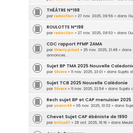
THÉÂTRE N°198
par
redaction
» 27 nov. 2025, 09:56 » dans
Ou
ROULOTTE N°198
par
redaction
» 27 nov. 2025, 09:53 » dans
Ou
CDC rapport PFMP 2AMA
par
thierry.privat
» 25 nov. 2025, 21:48 » dans
annonces...
Sujet BP TMA 2025 Nouvelle Caledoni
par
Silvere
» 11 nov. 2025, 23:01 » dans
Sujets 
Sujet TCB 2025 Nouvelle Calédonie
par
Silvere
» 11 nov. 2025, 22:54 » dans
Sujets
Rech sujet BP et CAP menuisier 2025 
par
yoann49
» 05 nov. 2025, 10:02 » dans
Suj
Chevet Sujet CAP ébéniste de 1990
par
bntux07
» 28 oct. 2025, 16:16 » dans
Meuble