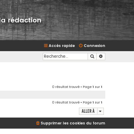
la rédaction
Accès rapide
Connexion
Rechercher
Recherche avan
0 résultat trouvé • Page
1
sur
1
0 résultat trouvé • Page
1
sur
1
Aller à
Supprimer les cookies du forum
d