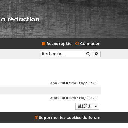
la rédaction
Accès rapide
Connexion
Rechercher
Recherche avan
0 résultat trouvé • Page
1
sur
1
0 résultat trouvé • Page
1
sur
1
Aller à
Supprimer les cookies du forum
d