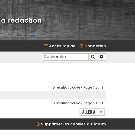
la rédaction
Accès rapide
Connexion
Rechercher
Recherche avan
0 résultat trouvé • Page
1
sur
1
0 résultat trouvé • Page
1
sur
1
Aller à
Supprimer les cookies du forum
d