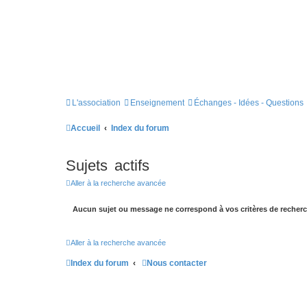
L'association
Enseignement
Échanges - Idées - Questions
Accueil
Index du forum
Sujets actifs
Aller à la recherche avancée
Aucun sujet ou message ne correspond à vos critères de recherc
Aller à la recherche avancée
Index du forum
Nous contacter