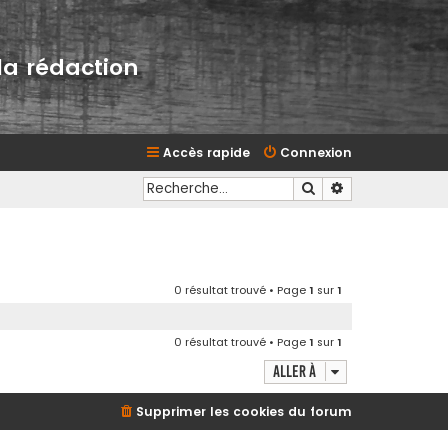
la rédaction
Accès rapide
Connexion
Rechercher
Recherche avan
0 résultat trouvé • Page
1
sur
1
0 résultat trouvé • Page
1
sur
1
Aller à
Supprimer les cookies du forum
d