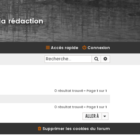
la rédaction
Accès rapide
Connexion
Rechercher
Recherche avan
0 résultat trouvé • Page
1
sur
1
0 résultat trouvé • Page
1
sur
1
Aller à
Supprimer les cookies du forum
d