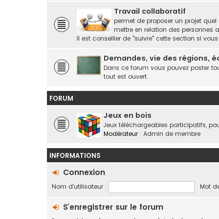
Travail collaboratif
permet de proposer un projet quel q
mettre en relation des personnes a
Il est conseiller de "suivre" cette section si v
Demandes, vie des régions, é
Dans ce forum vous pouvez poster tous 
tout est ouvert.
FORUM
Jeux en bois
Jeux téléchargeables participatifs, po
Modérateur :
Admin de membre
INFORMATIONS
Connexion
Nom d’utilisateur :
Mot de
S’enregistrer sur le forum