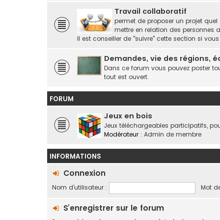
Travail collaboratif
permet de proposer un projet quel q
mettre en relation des personnes a
Il est conseiller de "suivre" cette section si v
Demandes, vie des régions, é
Dans ce forum vous pouvez poster tous 
tout est ouvert.
FORUM
Jeux en bois
Jeux téléchargeables participatifs, po
Modérateur :
Admin de membre
INFORMATIONS
Connexion
Nom d’utilisateur :
Mot de
S’enregistrer sur le forum